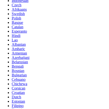
Indonesian
Czech
Afrikaans
Swedish
Polish
Basque
Catalan
Esperanto
Hindi
Lao
Albanian
Amharic
Armenian
Azerbaijani
Belarusian
Bengali
Bosnian
Bulgarian
Cebuano
Chichewa
Corsican
Croatian
Dutch
Estonian
Filipino