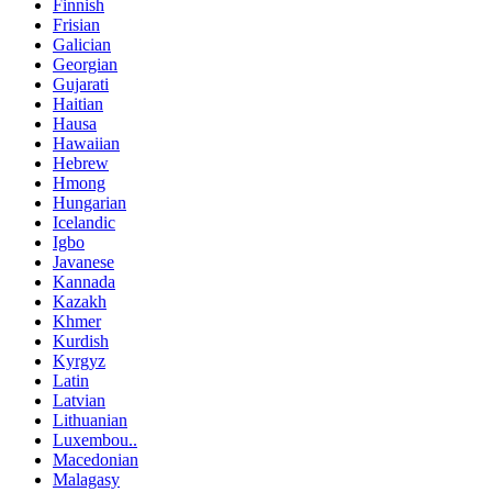
Finnish
Frisian
Galician
Georgian
Gujarati
Haitian
Hausa
Hawaiian
Hebrew
Hmong
Hungarian
Icelandic
Igbo
Javanese
Kannada
Kazakh
Khmer
Kurdish
Kyrgyz
Latin
Latvian
Lithuanian
Luxembou..
Macedonian
Malagasy