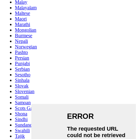
Malay
Malayalam
Maltese
Maori
Marathi
Mongolian
Burmese
Nepali
Norwegian
Pashto
Persian
Punjabi
Serbian
Sesotho
Sinhala
Slovak
Slovenian
Somali
Samoan
Scots Gaelic
Shona
Sindhi
Sundanese
Swahili
Tajik