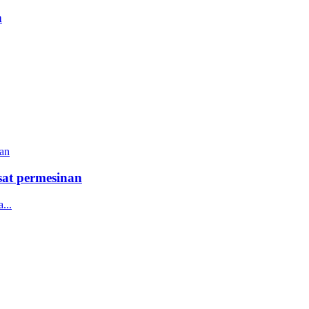
n
at permesinan