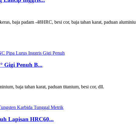
keras, baja padam -48HRC, besi cor, baja tahan karat, paduan aluminiu
 Gigi Penuh B...
ium, baja tahan karat, paduan titanium, besi cor, dll.
nuh Lapisan HRC60...