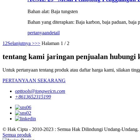
Bahan alat: Baja tungsten
Bahan yang diterapkan: Baja karbon, baja paduan, baja pra
pertanyaan
detail
1
2
Selanjutnya >
>>
Halaman 1 / 2
tentang kami jaringan penjualan hubungi 
Untuk pertanyaan tentang produk atau daftar harga kami, silakan t
PERTANYAAN SEKARANG
opttools@tongweicn.com
+8613652315199
© Hak Cipta - 2010-2023 : Semua Hak Dilindungi Undang-Undang.
Semua produk