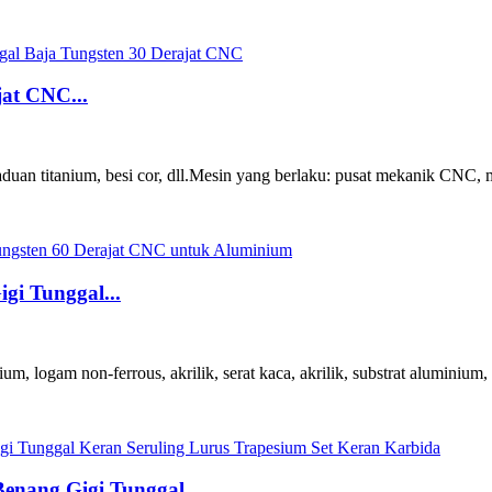
jat CNC...
uan titanium, besi cor, dll.
Mesin yang berlaku: pusat mekanik CNC, me
gi Tunggal...
 logam non-ferrous, akrilik, serat kaca, akrilik, substrat aluminium, 
nang Gigi Tunggal...