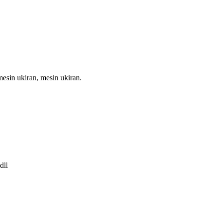
sin ukiran, mesin ukiran.
dll