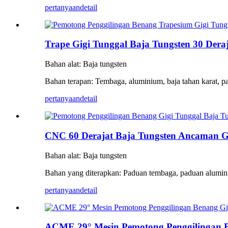
pertanyaan
detail
Trape Gigi Tunggal Baja Tungsten 30 Dera
Bahan alat: Baja tungsten
Bahan terapan: Tembaga, aluminium, baja tahan karat, pad
pertanyaan
detail
CNC 60 Derajat Baja Tungsten Ancaman Gi
Bahan alat: Baja tungsten
Bahan yang diterapkan: Paduan tembaga, paduan aluminium,
pertanyaan
detail
ACME 29° Mesin Pemotong Penggilingan Be