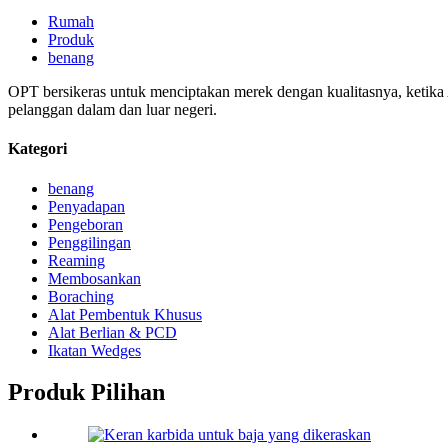
Rumah
Produk
benang
OPT bersikeras untuk menciptakan merek dengan kualitasnya, ketika
pelanggan dalam dan luar negeri.
Kategori
benang
Penyadapan
Pengeboran
Penggilingan
Reaming
Membosankan
Boraching
Alat Pembentuk Khusus
Alat Berlian & PCD
Ikatan Wedges
Produk Pilihan