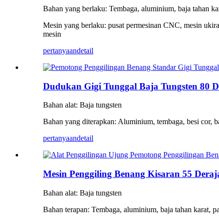
Bahan yang berlaku: Tembaga, aluminium, baja tahan karat
Mesin yang berlaku: pusat permesinan CNC, mesin ukiran,
mesin
pertanyaan
detail
Dudukan Gigi Tunggal Baja Tungsten 80 D
Bahan alat: Baja tungsten
Bahan yang diterapkan: Aluminium, tembaga, besi cor, ba
pertanyaan
detail
Mesin Penggiling Benang Kisaran 55 Derajat
Bahan alat: Baja tungsten
Bahan terapan: Tembaga, aluminium, baja tahan karat, pad