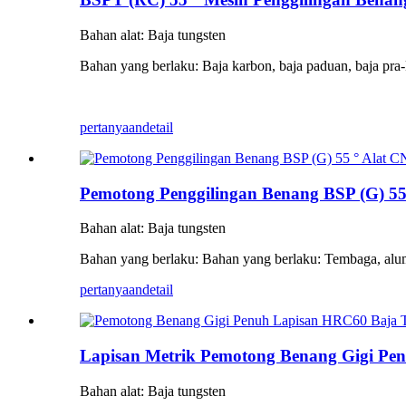
Bahan alat: Baja tungsten
Bahan yang berlaku: Baja karbon, baja paduan, baja pra-
pertanyaan
detail
Pemotong Penggilingan Benang BSP (G) 55°
Bahan alat: Baja tungsten
Bahan yang berlaku: Bahan yang berlaku: Tembaga, alumin
pertanyaan
detail
Lapisan Metrik Pemotong Benang Gigi Pe
Bahan alat: Baja tungsten